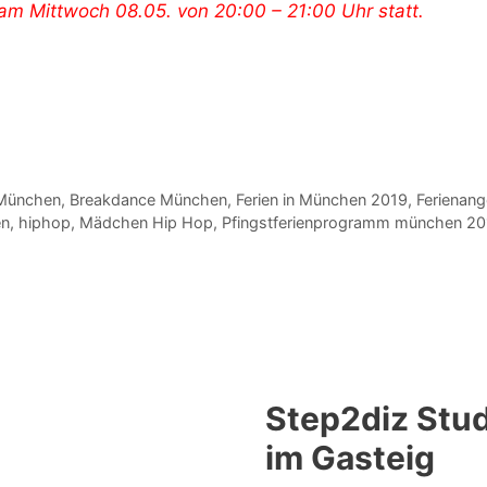
am Mittwoch 08.05. von 20:00 – 21:00 Uhr statt.
 München
,
Breakdance München
,
Ferien in München 2019
,
Ferienan
en
,
hiphop
,
Mädchen Hip Hop
,
Pfingstferienprogramm münchen 20
Step2diz Stud
im Gasteig