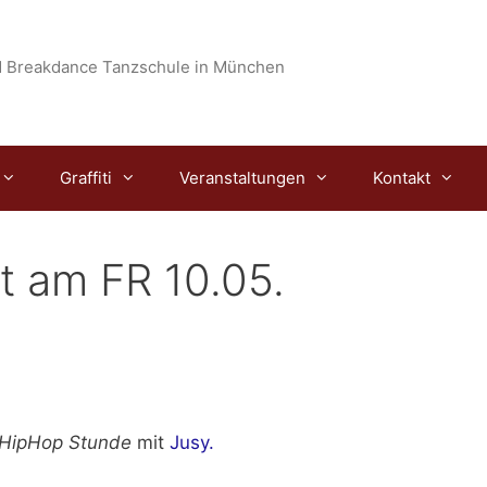
 Breakdance Tanzschule in München
Graffiti
Veranstaltungen
Kontakt
t am FR 10.05.
e HipHop Stunde
mit
Jusy.