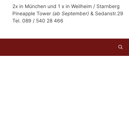
2x in München und 1 x in Weilheim / Starnberg
Pineapple Tower
(ab September)
& Sedanstr.29
Tel. 089 / 540 28 466