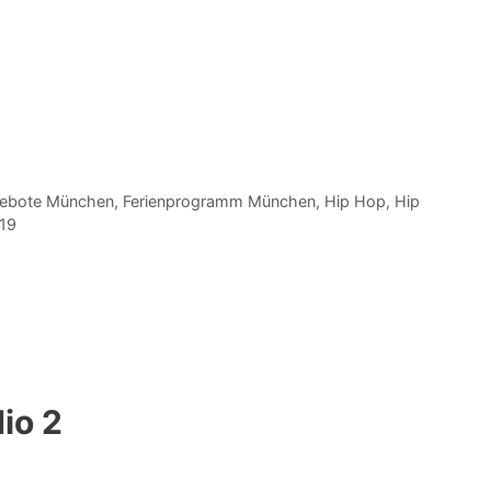
gebote München
,
Ferienprogramm München
,
Hip Hop
,
Hip
19
io 2