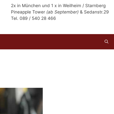
2x in München und 1 x in Weilheim / Starnberg
Pineapple Tower
(ab September)
& Sedanstr.29
Tel. 089 / 540 28 466