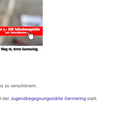
ns zu verschönern.
 der
Jugendbegegnungsstätte Germering
statt.