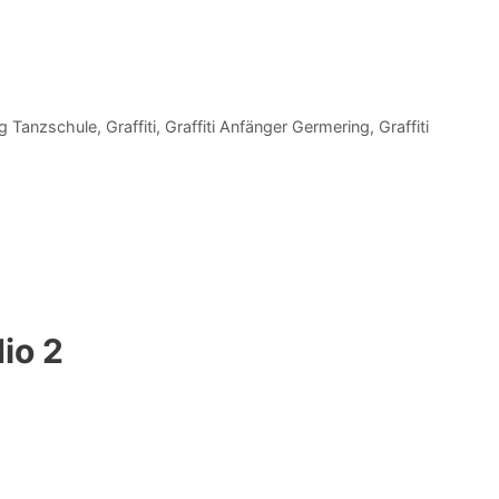
g Tanzschule
,
Graffiti
,
Graffiti Anfänger Germering
,
Graffiti
io 2