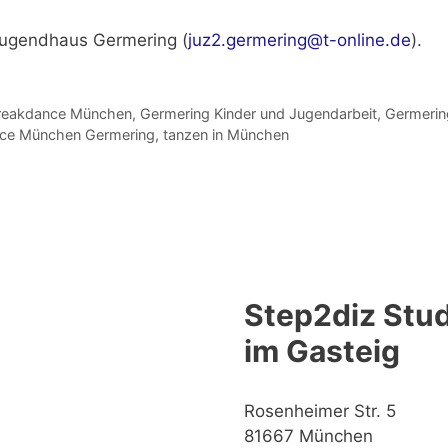
Jugendhaus Germering (
juz2.germering@t-online.de
).
reakdance München
,
Germering Kinder und Jugendarbeit
,
Germerin
nce München Germering
,
tanzen in München
Step2diz Stud
im Gasteig
Rosenheimer Str. 5
81667 München