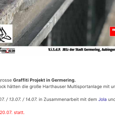
grosse
Graffiti Projekt in Germering.
ck hätten die große Harthauser Multisportanlage mit u
7. / 13.07. / 14.07.
in Zusammenarbeit mit dem
Jola
und
0.07. statt.