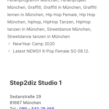
München
,
Graffiti
,
Graffiti in München
,
Graffiti
lernen in München
,
Hip Hop Female
,
Hip Hop
München
,
hiphop
,
HipHop Tanzen
,
HipHop
tanzen in München
,
Streetdance München
,
Streetdance tanzen in München
NewYear Camp 2020
Latest NEWS!! K-Pop Female SO 08.12.
Step2diz Studio 1
Sedanstraße 29
81667 München
Tel.:
089 - 540 28 466