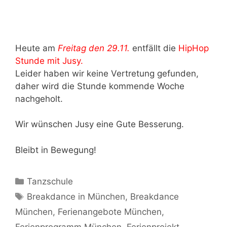
Heute am
Freitag den 29.11.
entfällt die
HipHop
Stunde mit Jusy.
Leider haben wir keine Vertretung gefunden,
daher wird die Stunde kommende Woche
nachgeholt.
Wir wünschen Jusy eine Gute Besserung.
Bleibt in Bewegung!
Kategorien
Tanzschule
Schlagwörter
Breakdance in München
,
Breakdance
München
,
Ferienangebote München
,
Ferienprogramm München
,
Ferienprojekt