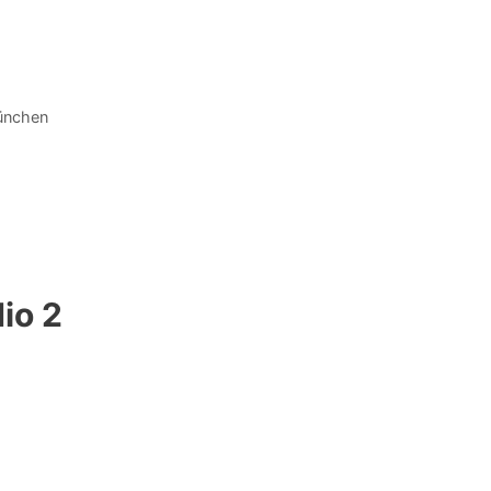
ünchen
io 2