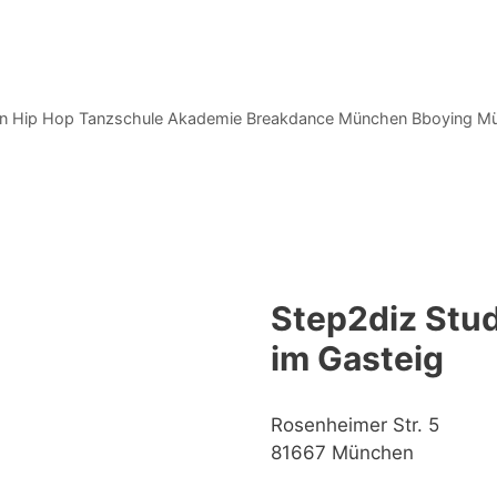
n Hip Hop Tanzschule Akademie Breakdance München Bboying M
Step2diz Stud
im Gasteig
Rosenheimer Str. 5
81667 München