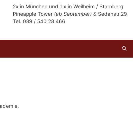
2x in München und 1 x in Weilheim / Starnberg
Pineapple Tower
(ab September)
& Sedanstr.29
Tel. 089 / 540 28 466
kademie.