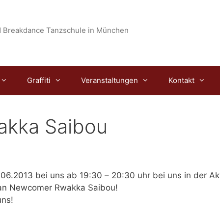
 Breakdance Tanzschule in München
Graffiti
Veranstaltungen
Kontakt
akka Saibou
06.2013 bei uns ab 19:30 – 20:30 uhr
bei uns in der A
an Newcomer Rwakka Saibou!
uns!