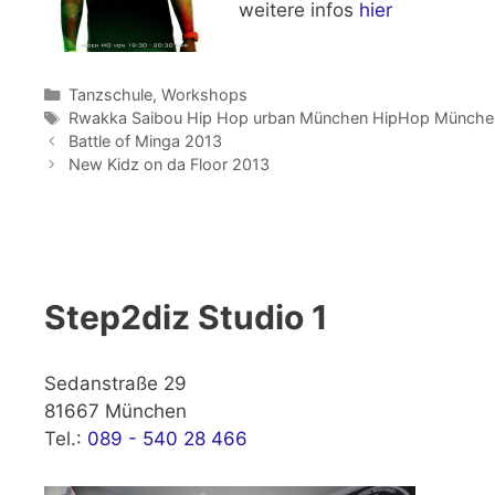
weitere infos
hier
Kategorien
Tanzschule
,
Workshops
Schlagwörter
Rwakka Saibou Hip Hop urban München HipHop Münche
Battle of Minga 2013
New Kidz on da Floor 2013
Step2diz Studio 1
Sedanstraße 29
81667 München
Tel.:
089 - 540 28 466