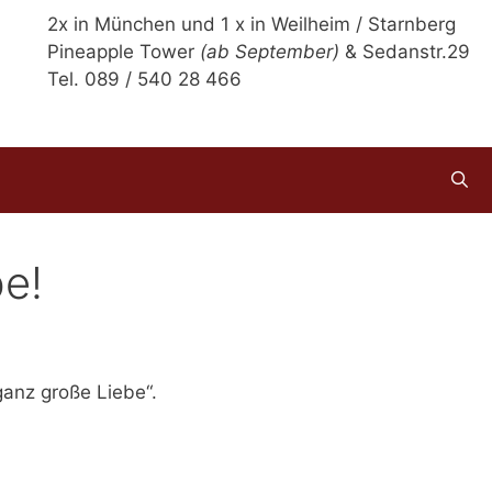
2x in München und 1 x in Weilheim / Starnberg
Pineapple Tower
(ab September)
& Sedanstr.29
Tel. 089 / 540 28 466
be!
anz große Liebe“.