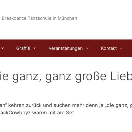
 Breakdance Tanzschule in München
Graffiti
Veranstaltungen
Kontakt
ie ganz, ganz große Lie
n“ kehren zurück und suchen mehr denn je „die ganz, g
BlackCowboyz waren mit am Set.