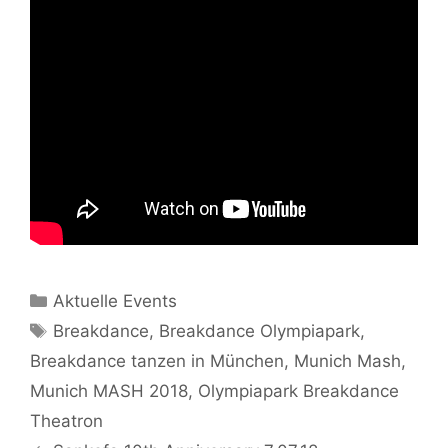
Kategorien
Aktuelle Events
Schlagwörter
Breakdance
,
Breakdance Olympiapark
,
Breakdance tanzen in München
,
Munich Mash
,
Munich MASH 2018
,
Olympiapark Breakdance
Theatron