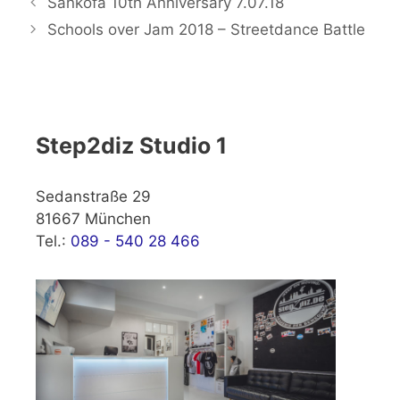
Sankofa 10th Anniversary 7.07.18
Schools over Jam 2018 – Streetdance Battle
Step2diz Studio 1
Sedanstraße 29
81667 München
Tel.:
089 - 540 28 466