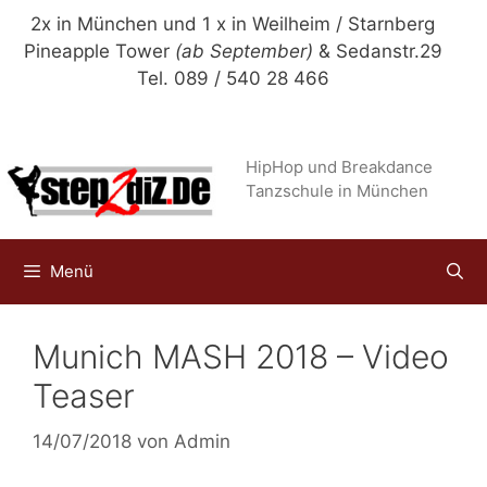
Zum
2x in München und 1 x in Weilheim / Starnberg
Inhalt
Pineapple Tower
(ab September)
& Sedanstr.29
springen
Tel. 089 / 540 28 466
HipHop und Breakdance
Tanzschule in München
Menü
Munich MASH 2018 – Video
Teaser
14/07/2018
von
Admin