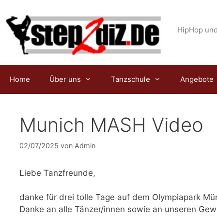
Zum
Inhalt
springen
HipHop und
Home
Über uns
Tanzschule
Angebote
Munich MASH Video
02/07/2025
von
Admin
Liebe Tanzfreunde,
danke für drei tolle Tage auf dem Olympiapark 
Danke an alle Tänzer/innen sowie an unseren Ge