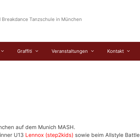
 Breakdance Tanzschule in München
Graffiti
Veranstaltungen
Kontakt
München auf dem Munich MASH.
winner U13
Lennox (step2kids)
sowie beim Allstyle Battl