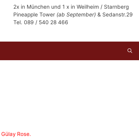
2x in München und 1 x in Weilheim / Starnberg
Pineapple Tower
(ab September)
& Sedanstr.29
Tel. 089 / 540 28 466
e
Gülay Rose.