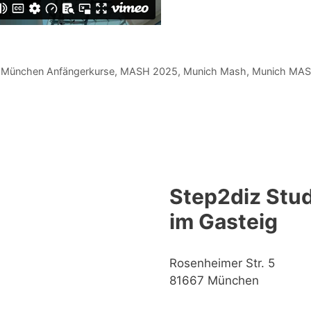
 München Anfängerkurse
,
MASH 2025
,
Munich Mash
,
Munich MAS
.
Step2diz Stud
im Gasteig
Rosenheimer Str. 5
81667 München