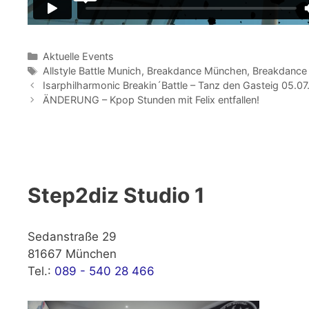
Kategorien
Aktuelle Events
Schlagwörter
Allstyle Battle Munich
,
Breakdance München
,
Breakdance
Isarphilharmonic Breakin´Battle – Tanz den Gasteig 05.07
ÄNDERUNG – Kpop Stunden mit Felix entfallen!
Step2diz Studio 1
Sedanstraße 29
81667 München
Tel.:
089 - 540 28 466