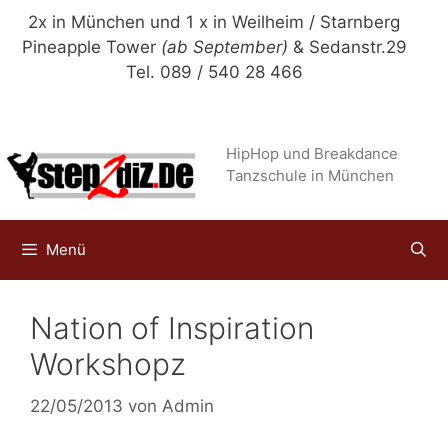
Zum
2x in München und 1 x in Weilheim / Starnberg
Inhalt
Pineapple Tower
(ab September)
& Sedanstr.29
springen
Tel. 089 / 540 28 466
HipHop und Breakdance
Tanzschule in München
Menü
Nation of Inspiration
Workshopz
22/05/2013
von
Admin