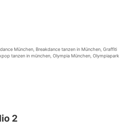
kdance München
,
Breakdance tanzen in München
,
Graffiti
kpop tanzen in münchen
,
Olympia München
,
Olympiapark
io 2