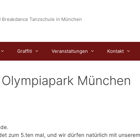
 Breakdance Tanzschule in München
Graffiti
Veranstaltungen
Kontakt
– Olympiapark München
nde.
det zum 5.ten mal, und wir dürfen natürlich mit unsere