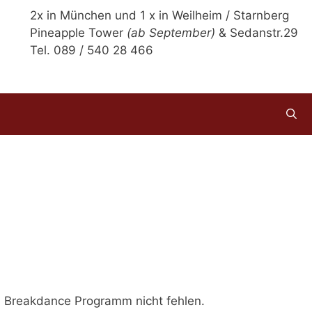
2x in München und 1 x in Weilheim / Starnberg
Pineapple Tower
(ab September)
& Sedanstr.29
Tel. 089 / 540 28 466
m Breakdance Programm nicht fehlen.