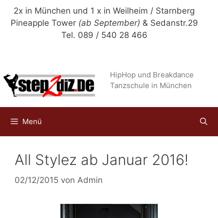
Zum
2x in München und 1 x in Weilheim / Starnberg
Inhalt
Pineapple Tower
(ab September)
& Sedanstr.29
springen
Tel. 089 / 540 28 466
HipHop und Breakdance
Tanzschule in München
Menü
All Stylez ab Januar 2016!
02/12/2015
von
Admin