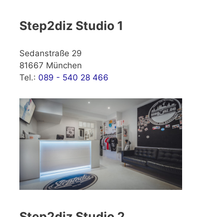
Step2diz Studio 1
Sedanstraße 29
81667 München
Tel.:
089 - 540 28 466
Step2diz Studio 2