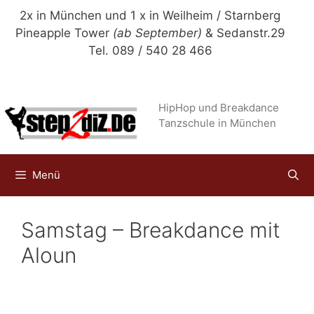
Zum
2x in München und 1 x in Weilheim / Starnberg
Inhalt
Pineapple Tower
(ab September)
& Sedanstr.29
springen
Tel. 089 / 540 28 466
HipHop und Breakdance
Tanzschule in München
Menü
Samstag – Breakdance mit
Aloun