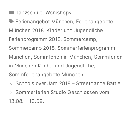
Kategorien
Tanzschule
,
Workshops
Schlagwörter
Ferienangebot München
,
Ferienangebote
München 2018
,
Kinder und Jugendliche
Ferienprogramm 2018
,
Sommercamp
,
Sommercamp 2018
,
Sommerferienprogramm
München
,
Sommferien in München
,
Sommferien
in München Kinder und Jugendliche
,
Sommferienangebote München
Schools over Jam 2018 – Streetdance Battle
Sommerferien Studio Geschlossen vom
13.08. – 10.09.