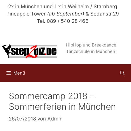
Zum
2x in München und 1 x in Weilheim / Starnberg
Inhalt
Pineapple Tower
(ab September)
& Sedanstr.29
springen
Tel. 089 / 540 28 466
HipHop und Breakdance
Tanzschule in München
Menü
Sommercamp 2018 –
Sommerferien in München
26/07/2018
von
Admin