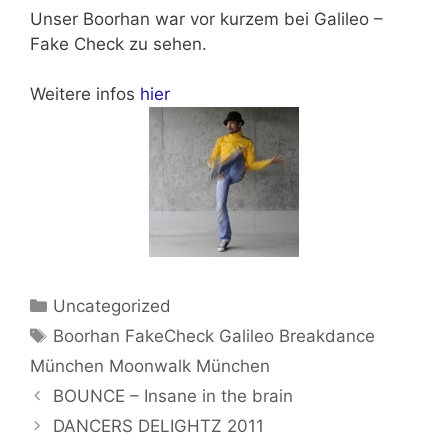
Unser Boorhan war vor kurzem bei Galileo –
Fake Check zu sehen.
Weitere infos
hier
Kategorien
Uncategorized
Schlagwörter
Boorhan FakeCheck Galileo Breakdance
München Moonwalk München
BOUNCE – Insane in the brain
DANCERS DELIGHTZ 2011