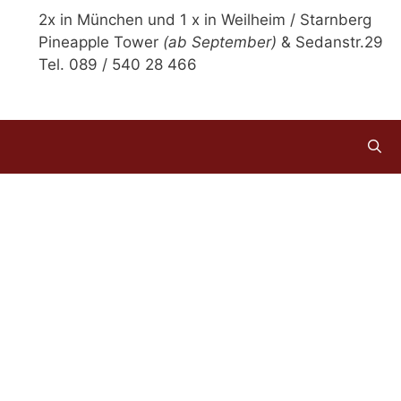
2x in München und 1 x in Weilheim / Starnberg
Pineapple Tower
(ab September)
& Sedanstr.29
Tel. 089 / 540 28 466