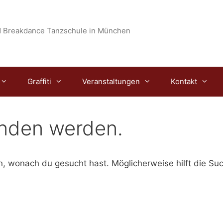
 Breakdance Tanzschule in München
Graffiti
Veranstaltungen
Kontakt
unden werden.
en, wonach du gesucht hast. Möglicherweise hilft die Su