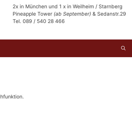
2x in München und 1 x in Weilheim / Starnberg
Pineapple Tower
(ab September)
& Sedanstr.29
Tel. 089 / 540 28 466
chfunktion.