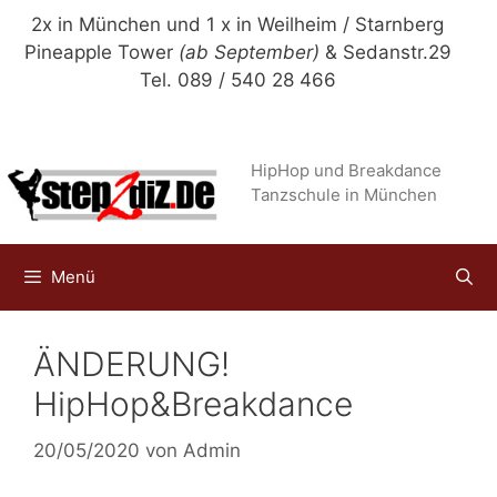
Zum
2x in München und 1 x in Weilheim / Starnberg
Inhalt
Pineapple Tower
(ab September)
& Sedanstr.29
springen
Tel. 089 / 540 28 466
HipHop und Breakdance
Tanzschule in München
Menü
ÄNDERUNG!
HipHop&Breakdance
20/05/2020
von
Admin