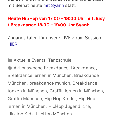
mit Serhat heute
mit Syanh
statt.
Heute HipHop von 17:00 – 18:00 Uhr mit Jusy
/ Breakdance 18:00 – 19:00 Uhr Syanh
Zugangsdaten für unsere LIVE Zoom Session
HIER
Kategorien
Aktuelle Events
,
Tanzschule
Schlagwörter
Aktionswoche Breakdance
,
Breakdance
,
Breakdance lernen in München
,
Breakdance
München
,
breakdance munich
,
Breakdance
tanzen in München
,
Graffiti lernen in München
,
Graffiti München
,
Hip Hop Kinder
,
Hip Hop
lernen in München
,
HipHop Jugendliche
,
HipHop Kids
,
HipHop München