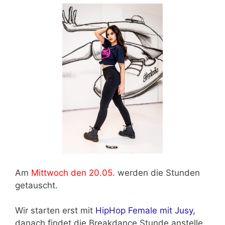
Am
Mittwoch den 20.05.
werden die Stunden
getauscht.
Wir starten erst mit
HipHop Female mit Jusy,
danach findet die Breakdance Stunde anstelle