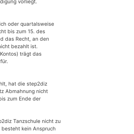
digung vorliegt.
ich oder quartalsweise
icht bis zum 15. des
ied das Recht, an den
cht bezahlt ist.
 Kontos) trägt das
für.
hlt, hat die step2diz
otz Abmahnung nicht
 bis zum Ende der
p2diz Tanzschule nicht zu
, besteht kein Anspruch