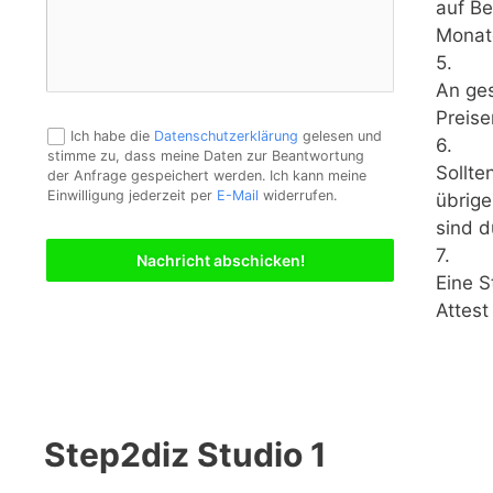
auf Be
Monate
5.
An ges
Preise
Ich habe die
Datenschutzerklärung
gelesen und
6.
stimme zu, dass meine Daten zur Beantwortung
Sollte
der Anfrage gespeichert werden. Ich kann meine
Einwilligung jederzeit per
E-Mail
widerrufen.
übrige
sind d
7.
Nachricht abschicken!
Eine S
Attest
Step2diz Studio 1