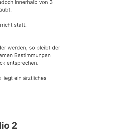
edoch innerhalb von 3
aubt.
richt statt.
er werden, so bleibt der
rksamen Bestimmungen
eck entsprechen.
liegt ein ärztliches
io 2