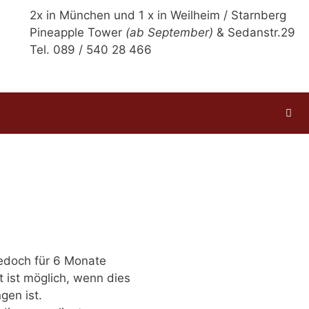
2x in München und 1 x in Weilheim / Starnberg
Pineapple Tower
(ab September)
& Sedanstr.29
Tel. 089 / 540 28 466
jedoch für 6 Monate
 ist möglich, wenn dies
gen ist.