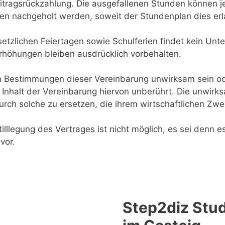
itragsrückzahlung. Die ausgefallenen Stunden können j
n nachgeholt werden, soweit der Stundenplan dies erl
etzlichen Feiertagen sowie Schulferien findet kein Unter
rhöhungen bleiben ausdrücklich vorbehalten.
n Bestimmungen dieser Vereinbarung unwirksam sein od
 Inhalt der Vereinbarung hiervon unberührt. Die unwi
urch solche zu ersetzen, die ihrem wirtschaftlichen Zw
tilllegung des Vertrages ist nicht möglich, es sei denn es 
 vor.
Step2diz Stud