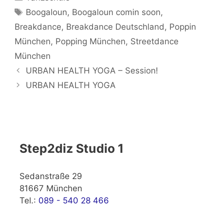
Schlagwörter
Boogaloun
,
Boogaloun comin soon
,
Breakdance
,
Breakdance Deutschland
,
Poppin
München
,
Popping München
,
Streetdance
München
URBAN HEALTH YOGA – Session!
URBAN HEALTH YOGA
Step2diz Studio 1
Sedanstraße 29
81667 München
Tel.:
089 - 540 28 466