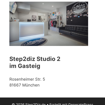
Step2diz Studio 2
im Gasteig
Rosenheimer Str. 5
81667 München
© 2026 Step2Diz.de
• Erstellt mit
GeneratePress