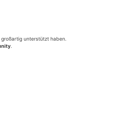
 großartig unterstützt haben.
unity
.