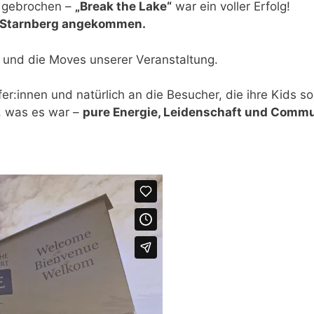
e gebrochen –
„Break the Lake“
war ein voller Erfolg!
n Starnberg angekommen.
ts und die Moves unserer Veranstaltung.
fer:innen und natürlich an die Besucher, die ihre Kids so
, was es war –
pure Energie, Leidenschaft und Comm