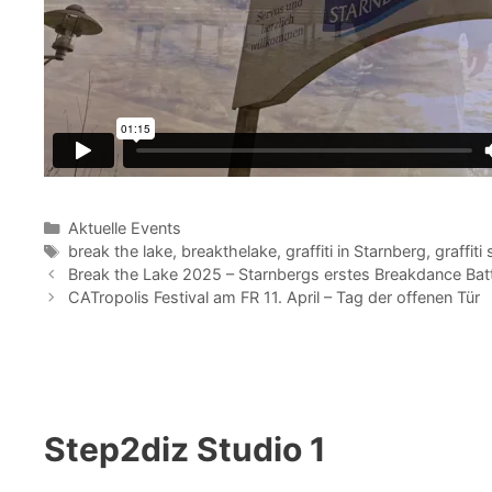
Kategorien
Aktuelle Events
Schlagwörter
break the lake
,
breakthelake
,
graffiti in Starnberg
,
graffiti
Break the Lake 2025 – Starnbergs erstes Breakdance Batt
CATropolis Festival am FR 11. April – Tag der offenen Tür
Step2diz Studio 1