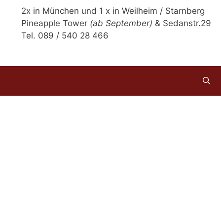
2x in München und 1 x in Weilheim / Starnberg
Pineapple Tower
(ab September)
& Sedanstr.29
Tel. 089 / 540 28 466