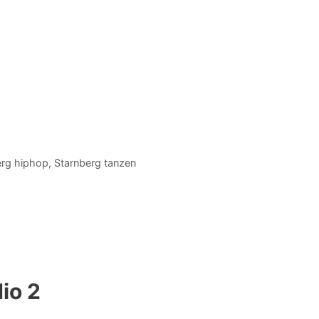
erg hiphop
,
Starnberg tanzen
io 2