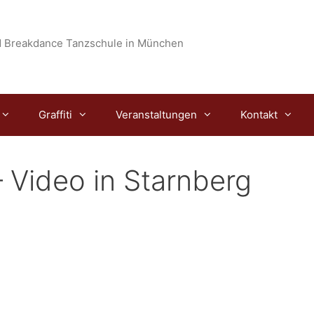
 Breakdance Tanzschule in München
Graffiti
Veranstaltungen
Kontakt
 Video in Starnberg