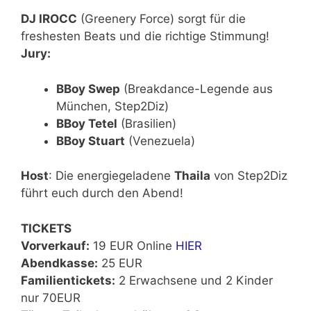
DJ IROCC
(Greenery Force) sorgt für die
freshesten Beats und die richtige Stimmung!
Jury:
BBoy Swep
(Breakdance-Legende aus
München, Step2Diz)
BBoy Tetel
(Brasilien)
BBoy Stuart
(Venezuela)
Host
: Die energiegeladene
Thaila
von Step2Diz
führt euch durch den Abend!
TICKETS
Vorverkauf:
19 EUR Online
HIER
Abendkasse:
25 EUR
Familientickets:
2 Erwachsene und 2 Kinder
nur 70EUR