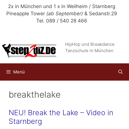
Zum
2x in München und 1 x in Weilheim / Starnberg
Inhalt
Pineapple Tower
(ab September)
& Sedanstr.29
springen
Tel. 089 / 540 28 466
HipHop und Breakdance
Tanzschule in München
Menü
breakthelake
NEU! Break the Lake – Video in
Starnberg