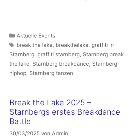
Kategorien
Aktuelle Events
Schlagwörter
break the lake
,
breakthelake
,
graffiti in
Starnberg
,
graffiti starnberg
,
Starnberg break
the lake
,
Starnberg breakdance
,
Starnberg
hiphop
,
Starnberg tanzen
Break the Lake 2025 –
Starnbergs erstes Breakdance
Battle
30/03/2025
von
Admin