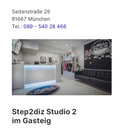
Sedanstraße 29
81667 München
Tel.:
089 - 540 28 466
Step2diz Studio 2
im Gasteig