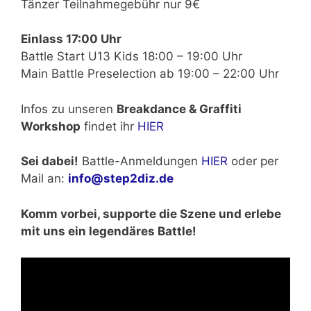
Tänzer Teilnahmegebühr nur 9€
Einlass 17:00 Uhr
Battle Start U13 Kids 18:00 – 19:00 Uhr
Main Battle Preselection ab 19:00 – 22:00 Uhr
Infos zu unseren
Breakdance & Graffiti
Workshop
findet ihr
HIER
Sei dabei!
Battle-Anmeldungen
HIER
oder per
Mail an:
info@step2diz.de
Komm vorbei, supporte die Szene und erlebe
mit uns ein legendäres Battle!