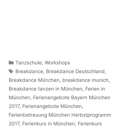
Kategorien
Tanzschule
,
Workshops
Schlagwörter
Breakdance
,
Breakdance Deutschland
,
Breakdance München
,
breakdance munich
,
Breakdance tanzen in München
,
Ferien in
München
,
Ferienangebote Bayern München
2017
,
Ferienangebote München
,
Ferienbetreuung München Herbstprogramm
2017
,
Ferienkurs in München
,
Ferienkurs