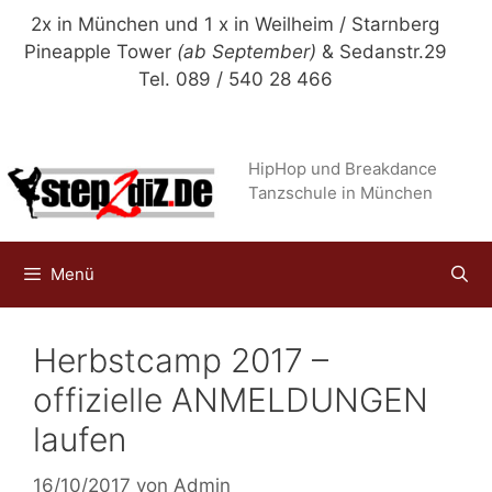
Zum
2x in München und 1 x in Weilheim / Starnberg
Inhalt
Pineapple Tower
(ab September)
& Sedanstr.29
springen
Tel. 089 / 540 28 466
HipHop und Breakdance
Tanzschule in München
Menü
Herbstcamp 2017 –
offizielle ANMELDUNGEN
laufen
16/10/2017
von
Admin