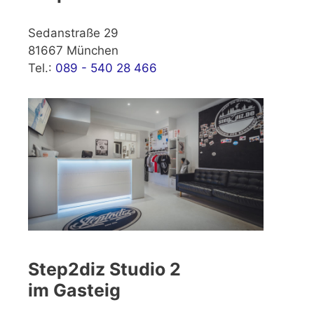
Sedanstraße 29
81667 München
Tel.:
089 - 540 28 466
Step2diz Studio 2
im Gasteig