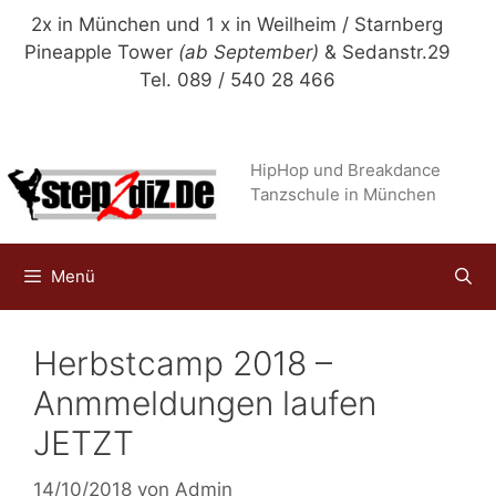
Zum
2x in München und 1 x in Weilheim / Starnberg
Inhalt
Pineapple Tower
(ab September)
& Sedanstr.29
springen
Tel. 089 / 540 28 466
HipHop und Breakdance
Tanzschule in München
Menü
Herbstcamp 2018 –
Anmmeldungen laufen
JETZT
14/10/2018
von
Admin