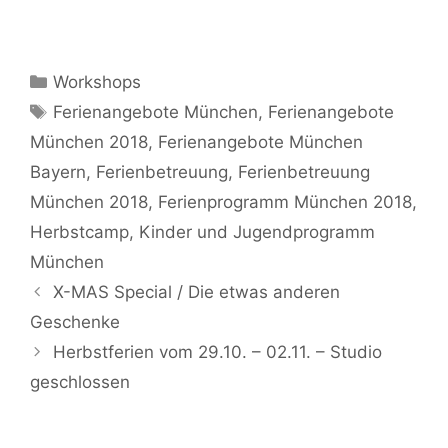
Kategorien
Workshops
Schlagwörter
Ferienangebote München
,
Ferienangebote
München 2018
,
Ferienangebote München
Bayern
,
Ferienbetreuung
,
Ferienbetreuung
München 2018
,
Ferienprogramm München 2018
,
Herbstcamp
,
Kinder und Jugendprogramm
München
X-MAS Special / Die etwas anderen
Geschenke
Herbstferien vom 29.10. – 02.11. – Studio
geschlossen