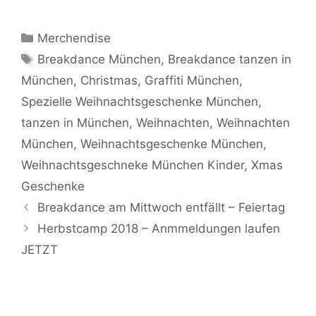
Kategorien
Merchendise
Schlagwörter
Breakdance München
,
Breakdance tanzen in
München
,
Christmas
,
Graffiti München
,
Spezielle Weihnachtsgeschenke München
,
tanzen in München
,
Weihnachten
,
Weihnachten
München
,
Weihnachtsgeschenke München
,
Weihnachtsgeschneke München Kinder
,
Xmas
Geschenke
Breakdance am Mittwoch entfällt – Feiertag
Herbstcamp 2018 – Anmmeldungen laufen
JETZT