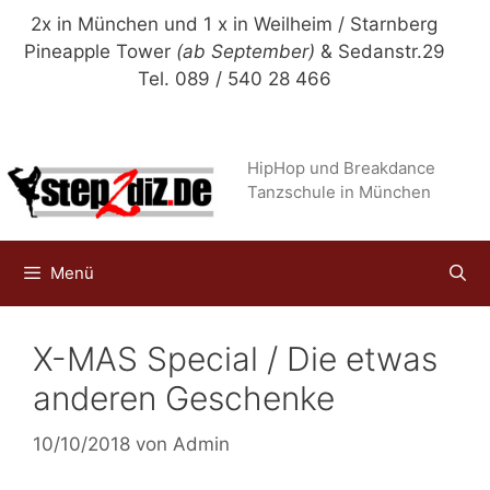
Zum
2x in München und 1 x in Weilheim / Starnberg
Inhalt
Pineapple Tower
(ab September)
& Sedanstr.29
springen
Tel. 089 / 540 28 466
HipHop und Breakdance
Tanzschule in München
Menü
X-MAS Special / Die etwas
anderen Geschenke
10/10/2018
von
Admin