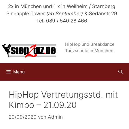
Zum
2x in München und 1 x in Weilheim / Starnberg
Inhalt
Pineapple Tower
(ab September)
& Sedanstr.29
springen
Tel. 089 / 540 28 466
HipHop und Breakdance
Tanzschule in München
Menü
HipHop Vertretungsstd. mit
Kimbo – 21.09.20
20/09/2020
von
Admin