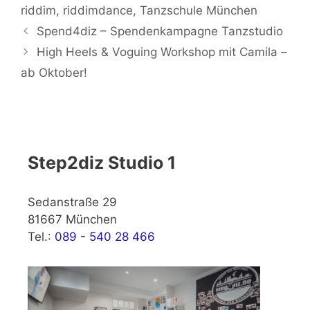
riddim
,
riddimdance
,
Tanzschule München
Spend4diz – Spendenkampagne Tanzstudio
High Heels & Voguing Workshop mit Camila –
ab Oktober!
Step2diz Studio 1
Sedanstraße 29
81667 München
Tel.:
089 - 540 28 466