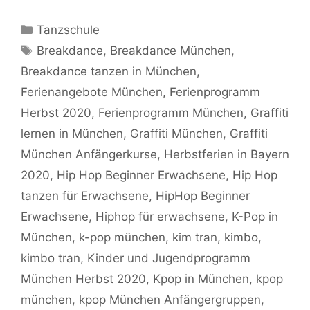
Kategorien
Tanzschule
Schlagwörter
Breakdance
,
Breakdance München
,
Breakdance tanzen in München
,
Ferienangebote München
,
Ferienprogramm
Herbst 2020
,
Ferienprogramm München
,
Graffiti
lernen in München
,
Graffiti München
,
Graffiti
München Anfängerkurse
,
Herbstferien in Bayern
2020
,
Hip Hop Beginner Erwachsene
,
Hip Hop
tanzen für Erwachsene
,
HipHop Beginner
Erwachsene
,
Hiphop für erwachsene
,
K-Pop in
München
,
k-pop münchen
,
kim tran
,
kimbo
,
kimbo tran
,
Kinder und Jugendprogramm
München Herbst 2020
,
Kpop in München
,
kpop
münchen
,
kpop München Anfängergruppen
,