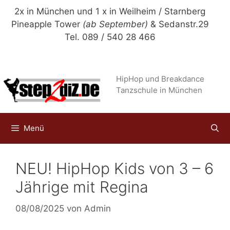
Zum
2x in München und 1 x in Weilheim / Starnberg
Inhalt
Pineapple Tower
(ab September)
& Sedanstr.29
springen
Tel. 089 / 540 28 466
HipHop und Breakdance
Tanzschule in München
Menü
NEU! HipHop Kids von 3 – 6
Jährige mit Regina
08/08/2025
von
Admin