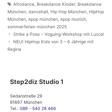
Schlagwörter
Afrodance
,
Breakdance Kinder
,
Breakdance
München
,
dancehall
,
Hip Hop München
,
HipHop
München
,
kpop münchen
,
kpop munich
,
sommerferien münchen 2025
Strike a Pose – Voguing-Workshop mit Lucca!
NEU! HipHop Kids von 3 – 6 Jährige mit
Regina
Step2diz Studio 1
Sedanstraße 29
81667 München
Tel.:
089 - 540 28 466