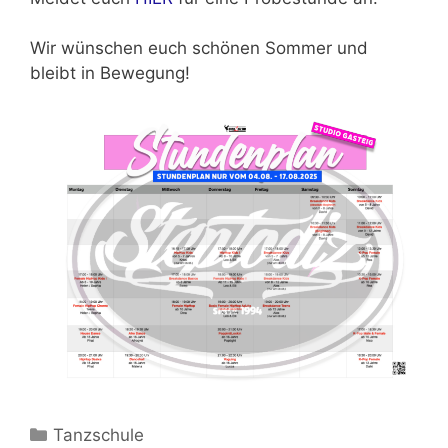
Wir wünschen euch schönen Sommer und
bleibt in Bewegung!
Kategorien
Tanzschule