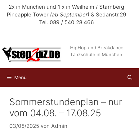
Zum
2x in München und 1 x in Weilheim / Starnberg
Inhalt
Pineapple Tower
(ab September)
& Sedanstr.29
springen
Tel. 089 / 540 28 466
HipHop und Breakdance
Tanzschule in München
Menü
Sommerstundenplan – nur
vom 04.08. – 17.08.25
03/08/2025
von
Admin