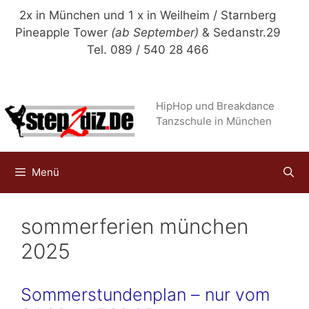
Zum
2x in München und 1 x in Weilheim / Starnberg
Inhalt
Pineapple Tower
(ab September)
& Sedanstr.29
springen
Tel. 089 / 540 28 466
HipHop und Breakdance
Tanzschule in München
Menü
sommerferien münchen
2025
Sommerstundenplan – nur vom