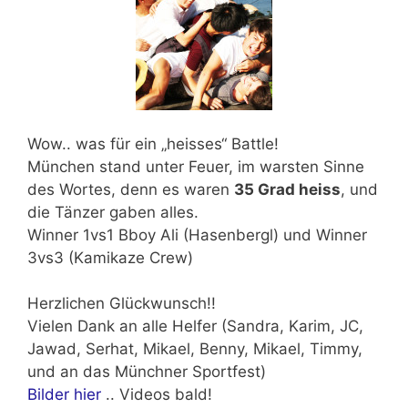
Wow.. was für ein „heisses“ Battle!
München stand unter Feuer, im warsten Sinne
des Wortes, denn es waren
35 Grad heiss
, und
die Tänzer gaben alles.
Winner 1vs1 Bboy Ali (Hasenbergl) und Winner
3vs3 (Kamikaze Crew)
Herzlichen Glückwunsch!!
Vielen Dank an alle Helfer
(Sandra, Karim, JC,
Jawad, Serhat, Mikael, Benny, Mikael, Timmy,
und an das Münchner Sportfest)
Bilder hier
.. Videos bald!