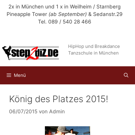
Zum
2x in München und 1 x in Weilheim / Starnberg
Inhalt
Pineapple Tower
(ab September)
& Sedanstr.29
springen
Tel. 089 / 540 28 466
HipHop und Breakdance
Tanzschule in München
Menü
König des Platzes 2015!
06/07/2015
von
Admin