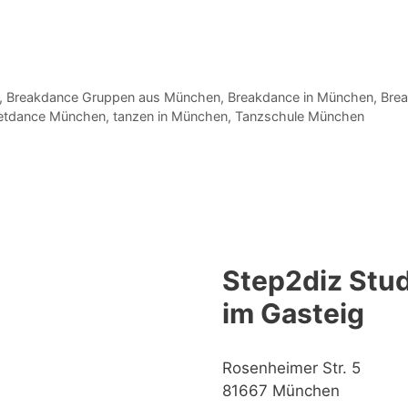
,
Breakdance Gruppen aus München
,
Breakdance in München
,
Bre
etdance München
,
tanzen in München
,
Tanzschule München
Step2diz Stud
im Gasteig
Rosenheimer Str. 5
81667 München