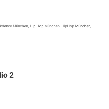
akdance München
,
Hip Hop München
,
HipHop München
,
io 2