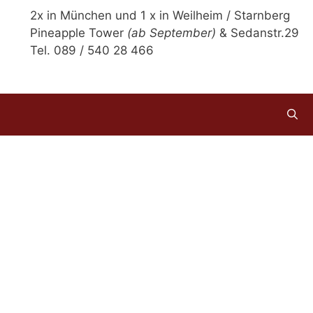
2x in München und 1 x in Weilheim / Starnberg
Pineapple Tower
(ab September)
& Sedanstr.29
Tel. 089 / 540 28 466