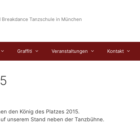
 Breakdance Tanzschule in München
Graffiti
Veranstaltungen
Kontakt
15
hen den König des Platzes 2015.
uf unserem Stand neben der Tanzbühne.