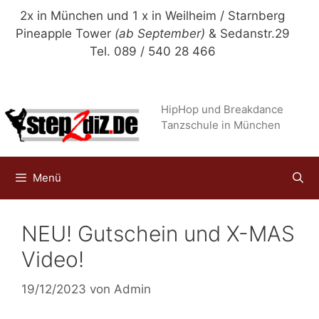
Zum
2x in München und 1 x in Weilheim / Starnberg
Inhalt
Pineapple Tower
(ab September)
& Sedanstr.29
springen
Tel. 089 / 540 28 466
HipHop und Breakdance
Tanzschule in München
Menü
NEU! Gutschein und X-MAS
Video!
19/12/2023
von
Admin