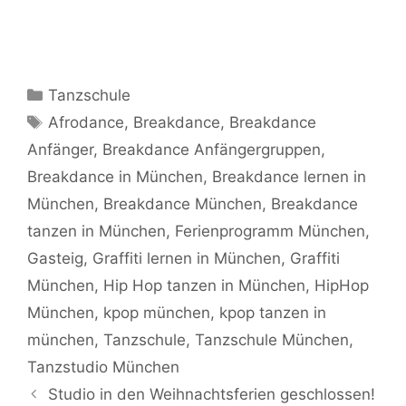
Kategorien
Tanzschule
Schlagwörter
Afrodance
,
Breakdance
,
Breakdance
Anfänger
,
Breakdance Anfängergruppen
,
Breakdance in München
,
Breakdance lernen in
München
,
Breakdance München
,
Breakdance
tanzen in München
,
Ferienprogramm München
,
Gasteig
,
Graffiti lernen in München
,
Graffiti
München
,
Hip Hop tanzen in München
,
HipHop
München
,
kpop münchen
,
kpop tanzen in
münchen
,
Tanzschule
,
Tanzschule München
,
Tanzstudio München
Studio in den Weihnachtsferien geschlossen!