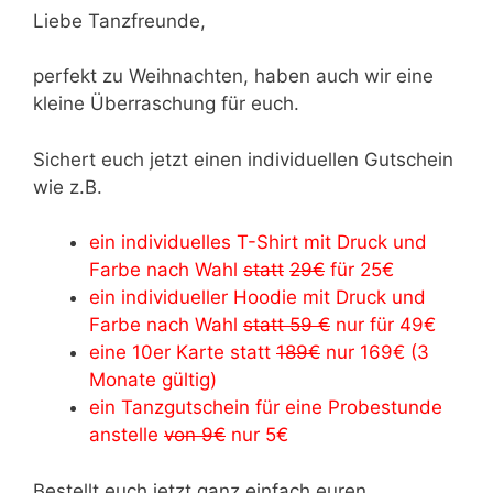
Liebe Tanzfreunde,
perfekt zu Weihnachten, haben auch wir eine
kleine Überraschung für euch.
Sichert euch jetzt einen individuellen Gutschein
wie z.B.
ein individuelles T-Shirt mit Druck und
Farbe nach Wahl
statt
29€
für 25€
ein individueller Hoodie mit Druck und
Farbe nach Wahl
statt 59 €
nur für 49€
eine 10er Karte statt
189€
nur 169€ (3
Monate gültig)
ein Tanzgutschein für eine Probestunde
anstelle
von 9€
nur 5€
Bestellt euch jetzt ganz einfach euren