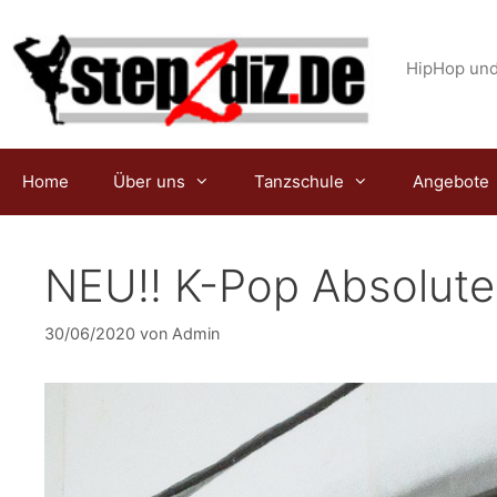
Zum
Inhalt
springen
HipHop und
Home
Über uns
Tanzschule
Angebote
NEU!! K-Pop Absolute 
30/06/2020
von
Admin