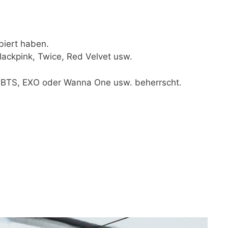
biert haben.
ackpink, Twice, Red Velvet usw.
n BTS, EXO oder Wanna One usw. beherrscht.