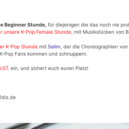
e Beginner Stunde,
für diejenigen die das noch nie pro
hr unsere K-Pop Female Stunde,
mit Musikstücken von Bl
ser K-Pop Stunde
mit
Selim
, der die Choreographien vo
e K-Pop Fans kommen und schnuppern.
.07.
ein, und sichert euch euren Platz!
2diz.de