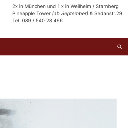
2x in München und 1 x in Weilheim / Starnberg
Pineapple Tower
(ab September)
& Sedanstr.29
Tel. 089 / 540 28 466