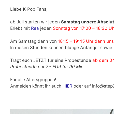
Liebe K-Pop Fans,
ab Juli starten wir jeden
Samstag unsere Absolut
Erlebt mit
Rea
jeden
Sonntag von 17:00 – 18:30 U
Am Samstag dann von
18:15 – 19:45 Uhr dann un
In diesen Stunden können blutige Anfänger sowi
Tragt euch JETZT für eine Probestunde
ab dem 04
Probestunde nur 7,- EUR für 90 Min.
Für alle Altersgruppen!
Anmelden könnt ihr euch
HIER
oder auf info@step