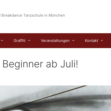
 Breakdance Tanzschule in München
Graffiti
Veranstaltungen
Kontakt
Beginner ab Juli!