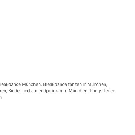
reakdance München
,
Breakdance tanzen in München
,
hen
,
Kinder und Jugendprogramm München
,
Pfingstferien
n