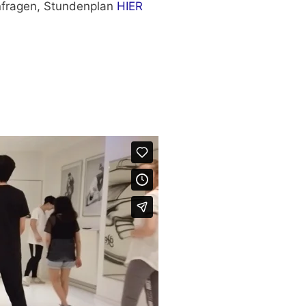
nfragen, Stundenplan
HIER