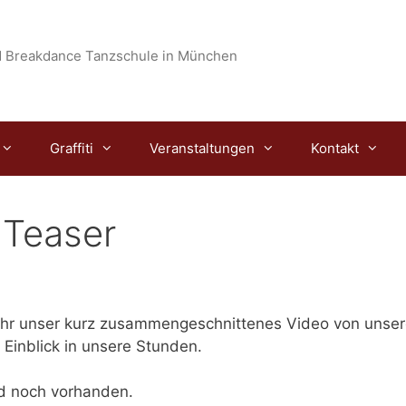
 Breakdance Tanzschule in München
Graffiti
Veranstaltungen
Kontakt
 Teaser
 ihr unser kurz zusammengeschnittenes Video von unser
r Einblick in unsere Stunden.
nd noch vorhanden.