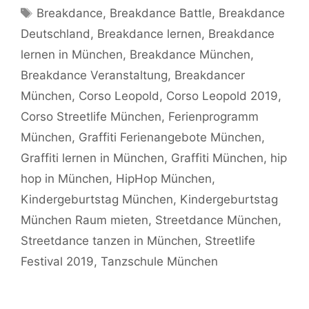
Schlagwörter
Breakdance
,
Breakdance Battle
,
Breakdance
Deutschland
,
Breakdance lernen
,
Breakdance
lernen in München
,
Breakdance München
,
Breakdance Veranstaltung
,
Breakdancer
München
,
Corso Leopold
,
Corso Leopold 2019
,
Corso Streetlife München
,
Ferienprogramm
München
,
Graffiti Ferienangebote München
,
Graffiti lernen in München
,
Graffiti München
,
hip
hop in München
,
HipHop München
,
Kindergeburtstag München
,
Kindergeburtstag
München Raum mieten
,
Streetdance München
,
Streetdance tanzen in München
,
Streetlife
Festival 2019
,
Tanzschule München