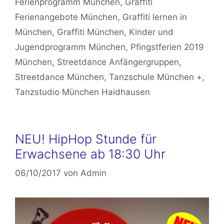
Ferienprogramm München
,
Graffiti
Ferienangebote München
,
Graffiti lernen in
München
,
Graffiti München
,
Kinder und
Jugendprogramm München
,
Pfingstferien 2019
München
,
Streetdance Anfängergruppen
,
Streetdance München
,
Tanzschule München +
,
Tanzstudio München Haidhausen
NEU! HipHop Stunde für
Erwachsene ab 18:30 Uhr
06/10/2017
von
Admin