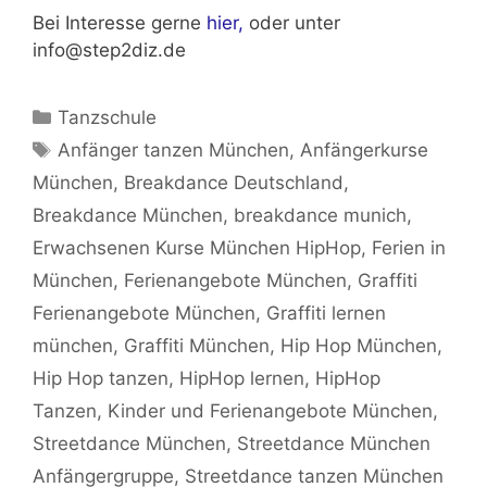
Bei Interesse gerne
hier,
oder unter
info@step2diz.de
Kategorien
Tanzschule
Schlagwörter
Anfänger tanzen München
,
Anfängerkurse
München
,
Breakdance Deutschland
,
Breakdance München
,
breakdance munich
,
Erwachsenen Kurse München HipHop
,
Ferien in
München
,
Ferienangebote München
,
Graffiti
Ferienangebote München
,
Graffiti lernen
münchen
,
Graffiti München
,
Hip Hop München
,
Hip Hop tanzen
,
HipHop lernen
,
HipHop
Tanzen
,
Kinder und Ferienangebote München
,
Streetdance München
,
Streetdance München
Anfängergruppe
,
Streetdance tanzen München