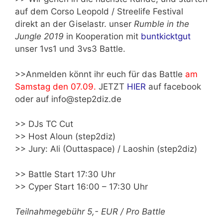
auf dem Corso Leopold / Streelife Festival
direkt an der Giselastr. unser
Rumble in the
Jungle 2019
in Kooperation mit
buntkicktgut
unser 1vs1 und 3vs3 Battle.
>>Anmelden könnt ihr euch für das Battle
am
Samstag den 07.09.
JETZT
HIER
auf facebook
oder auf info@step2diz.de
>> DJs TC Cut
>> Host Aloun (step2diz)
>> Jury: Ali (Outtaspace) / Laoshin (step2diz)
>> Battle Start 17:30 Uhr
>> Cyper Start 16:00 – 17:30 Uhr
Teilnahmegebühr 5,- EUR / Pro Battle