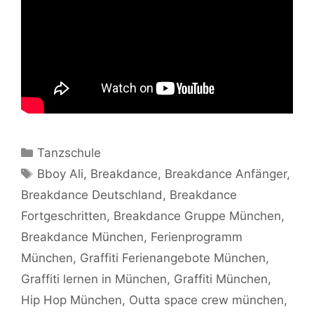
Kategorien
Tanzschule
Schlagwörter
Bboy Ali
,
Breakdance
,
Breakdance Anfänger
,
Breakdance Deutschland
,
Breakdance
Fortgeschritten
,
Breakdance Gruppe München
,
Breakdance München
,
Ferienprogramm
München
,
Graffiti Ferienangebote München
,
Graffiti lernen in München
,
Graffiti München
,
Hip Hop München
,
Outta space crew münchen
,