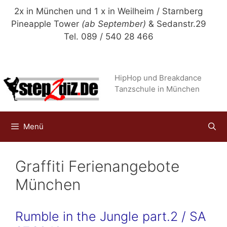
Zum
2x in München und 1 x in Weilheim / Starnberg
Inhalt
Pineapple Tower
(ab September)
& Sedanstr.29
springen
Tel. 089 / 540 28 466
HipHop und Breakdance
Tanzschule in München
Menü
Graffiti Ferienangebote
München
Rumble in the Jungle part.2 / SA