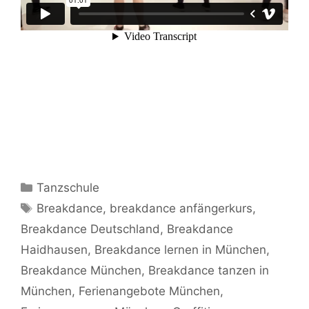
Kategorien
Tanzschule
Schlagwörter
Breakdance
,
breakdance anfängerkurs
,
Breakdance Deutschland
,
Breakdance
Haidhausen
,
Breakdance lernen in München
,
Breakdance München
,
Breakdance tanzen in
München
,
Ferienangebote München
,