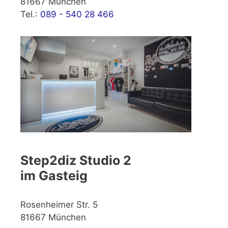
81667 München
Tel.:
089 - 540 28 466
Step2diz Studio 2
im Gasteig
Rosenheimer Str. 5
81667 München