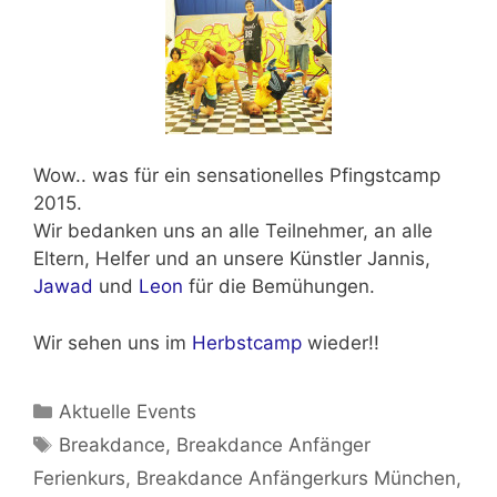
Wow.. was für ein sensationelles
Pfingstcamp
2015.
Wir bedanken uns an alle Teilnehmer, an alle
Eltern, Helfer und an unsere Künstler Jannis,
Jawad
und
Leon
für die Bemühungen.
Wir sehen uns im
Herbstcamp
wieder!!
Kategorien
Aktuelle Events
Schlagwörter
Breakdance
,
Breakdance Anfänger
Ferienkurs
,
Breakdance Anfängerkurs München
,