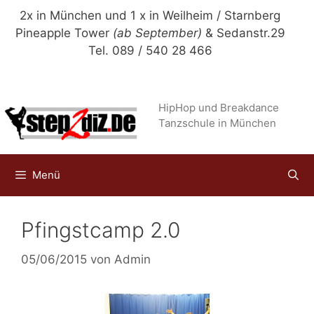
Zum
2x in München und 1 x in Weilheim / Starnberg
Inhalt
Pineapple Tower
(ab September)
& Sedanstr.29
springen
Tel. 089 / 540 28 466
HipHop und Breakdance
Tanzschule in München
Menü
Pfingstcamp 2.0
05/06/2015
von
Admin