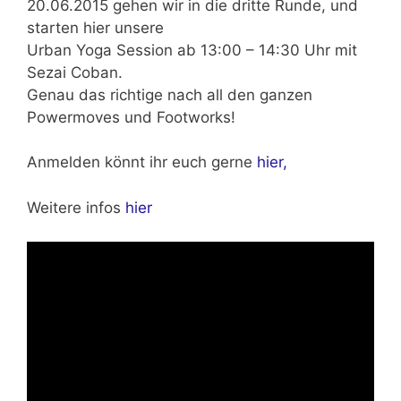
20.06.2015
gehen wir in die dritte Runde, und
starten hier unsere
Urban Yoga Session ab
13:00 – 14:30 Uhr mit
Sezai Coban.
Genau das richtige nach all den ganzen
Powermoves und Footworks!
Anmelden könnt ihr euch gerne
hier,
Weitere infos
hier