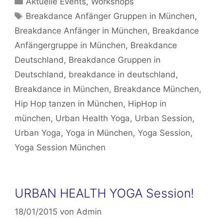
Aktuelle Events
,
Workshops
Schlagwörter
Breakdance Anfänger Gruppen in München
,
Breakdance Anfänger in München
,
Breakdance
Anfängergruppe in München
,
Breakdance
Deutschland
,
Breakdance Gruppen in
Deutschland
,
breakdance in deutschland
,
Breakdance in München
,
Breakdance München
,
Hip Hop tanzen in München
,
HipHop in
münchen
,
Urban Health Yoga
,
Urban Session
,
Urban Yoga
,
Yoga in München
,
Yoga Session
,
Yoga Session München
URBAN HEALTH YOGA Session!
18/01/2015
von
Admin