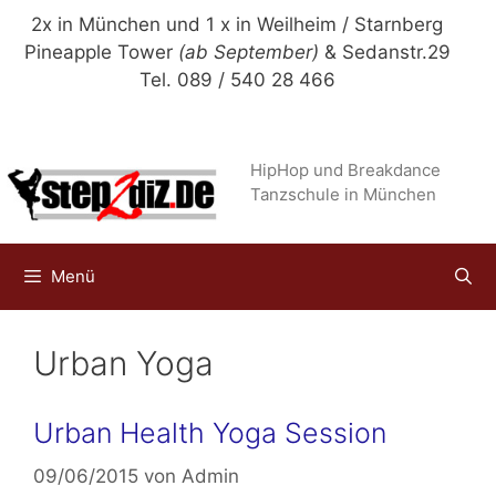
Zum
2x in München und 1 x in Weilheim / Starnberg
Inhalt
Pineapple Tower
(ab September)
& Sedanstr.29
springen
Tel. 089 / 540 28 466
HipHop und Breakdance
Tanzschule in München
Menü
Urban Yoga
Urban Health Yoga Session
09/06/2015
von
Admin