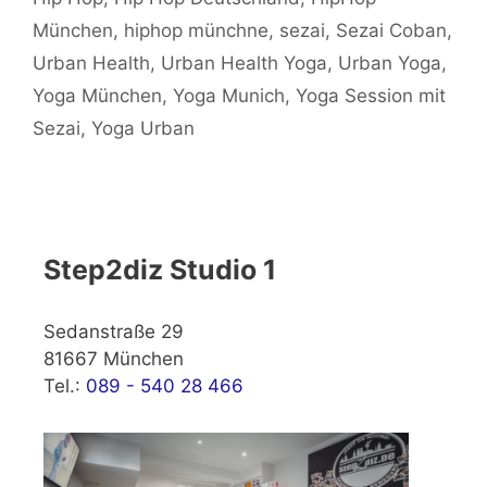
München
,
hiphop münchne
,
sezai
,
Sezai Coban
,
Urban Health
,
Urban Health Yoga
,
Urban Yoga
,
Yoga München
,
Yoga Munich
,
Yoga Session mit
Sezai
,
Yoga Urban
Step2diz Studio 1
Sedanstraße 29
81667 München
Tel.:
089 - 540 28 466