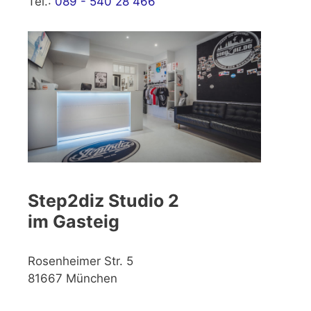
Tel.:
089 - 540 28 466
Step2diz Studio 2
im Gasteig
Rosenheimer Str. 5
81667 München