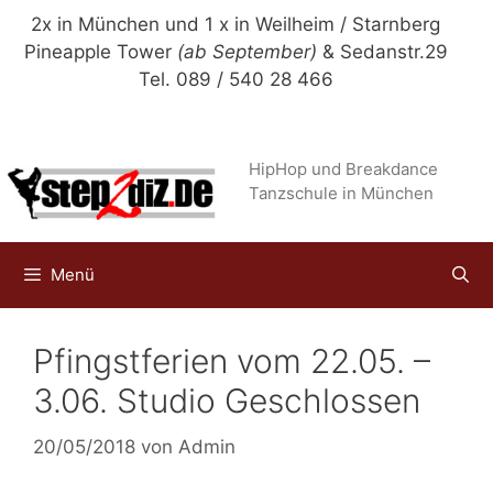
Zum
2x in München und 1 x in Weilheim / Starnberg
Inhalt
Pineapple Tower
(ab September)
& Sedanstr.29
springen
Tel. 089 / 540 28 466
HipHop und Breakdance
Tanzschule in München
Menü
Pfingstferien vom 22.05. –
3.06. Studio Geschlossen
20/05/2018
von
Admin