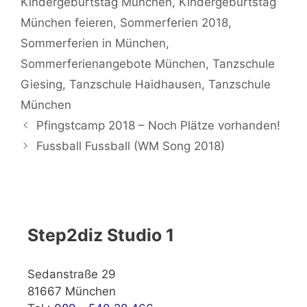
Kindergeburtstag München
,
Kindergeburtstag
München feieren
,
Sommerferien 2018
,
Sommerferien in München
,
Sommerferienangebote München
,
Tanzschule
Giesing
,
Tanzschule Haidhausen
,
Tanzschule
München
Pfingstcamp 2018 – Noch Plätze vorhanden!
Fussball Fussball (WM Song 2018)
Step2diz Studio 1
Sedanstraße 29
81667 München