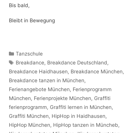
Bis bald,
Bleibt in Bewegung
Kategorien
Tanzschule
Schlagwörter
Breakdance
,
Breakdance Deutschland
,
Breakdance Haidhausen
,
Breakdance München
,
Breakdance tanzen in München
,
Ferienangebote München
,
Ferienprogramm
München
,
Ferienprojekte München
,
Graffiti
ferienprogramm
,
Graffiti lernen in München
,
Graffiti München
,
HipHop in Haidhausen
,
HipHop München
,
HipHop tanzen in Müncheb
,