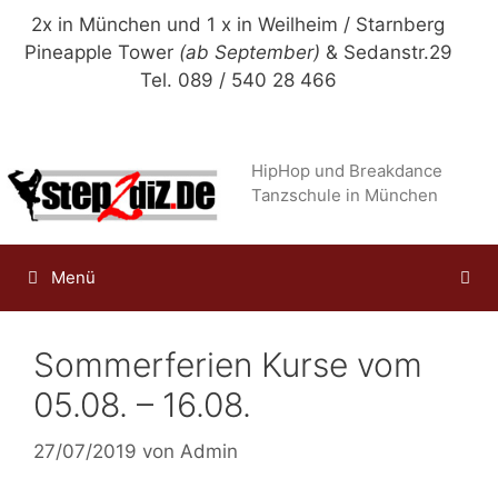
Zum
2x in München und 1 x in Weilheim / Starnberg
Inhalt
Pineapple Tower
(ab September)
& Sedanstr.29
springen
Tel. 089 / 540 28 466
HipHop und Breakdance
Tanzschule in München
Menü
Sommerferien Kurse vom
05.08. – 16.08.
27/07/2019
von
Admin