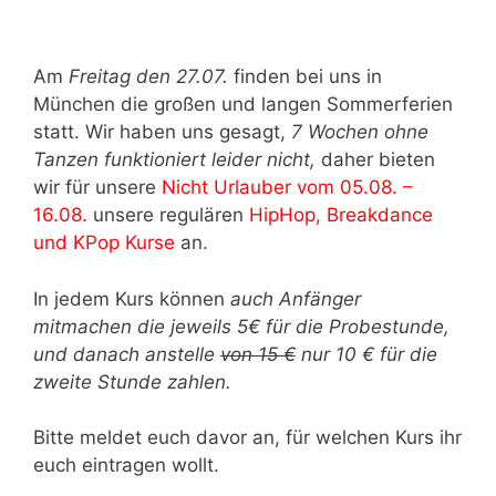
Am
Freitag den 27.07.
finden bei uns in
München die großen und langen Sommerferien
statt. Wir haben uns gesagt,
7 Wochen ohne
Tanzen funktioniert leider nicht,
daher bieten
wir für unsere
Nicht Urlauber vom 05.08. –
16.08.
unsere regulären
HipHop, Breakdance
und KPop Kurse
an.
In jedem Kurs können
auch Anfänger
mitmachen die jeweils 5€ für die Probestunde,
und danach anstelle
von 15 €
nur 10 € für die
zweite Stunde zahlen.
Bitte meldet euch davor an, für welchen Kurs ihr
euch eintragen wollt.