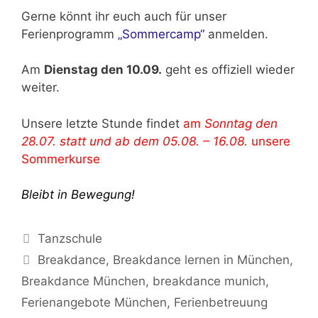
Gerne könnt ihr euch auch für unser
Ferienprogramm
„Sommercamp“
anmelden.
Am
Dienstag den 10.09.
geht es offiziell wieder
weiter.
Unsere letzte Stunde findet
am
Sonntag den
28.07. statt und ab dem 05.08. – 16.08.
unsere
Sommerkurse
Bleibt in Bewegung!
Kategorien
Tanzschule
Schlagwörter
Breakdance
,
Breakdance lernen in München
,
Breakdance München
,
breakdance munich
,
Ferienangebote München
,
Ferienbetreuung