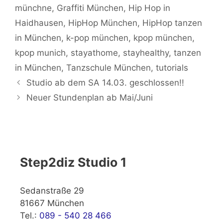
münchne
,
Graffiti München
,
Hip Hop in
Haidhausen
,
HipHop München
,
HipHop tanzen
in München
,
k-pop münchen
,
kpop münchen
,
kpop munich
,
stayathome
,
stayhealthy
,
tanzen
in München
,
Tanzschule München
,
tutorials
Studio ab dem SA 14.03. geschlossen!!
Neuer Stundenplan ab Mai/Juni
Step2diz Studio 1
Sedanstraße 29
81667 München
Tel.:
089 - 540 28 466