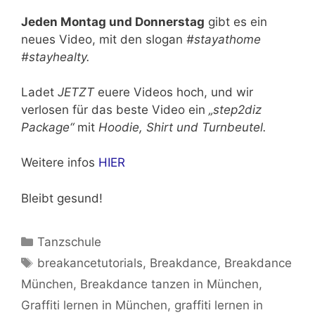
Jeden Montag und Donnerstag
gibt es ein
neues Video, mit den slogan
#stayathome
#stayhealty.
Ladet
JETZT
euere Videos hoch, und wir
verlosen für das beste Video ein
„step2diz
Package“
mit
Hoodie, Shirt und Turnbeutel.
Weitere infos
HIER
Bleibt gesund!
Kategorien
Tanzschule
Schlagwörter
breakancetutorials
,
Breakdance
,
Breakdance
München
,
Breakdance tanzen in München
,
Graffiti lernen in München
,
graffiti lernen in