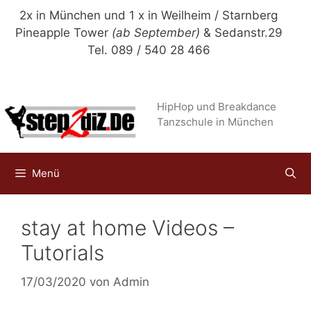
Zum
2x in München und 1 x in Weilheim / Starnberg
Inhalt
Pineapple Tower
(ab September)
& Sedanstr.29
springen
Tel. 089 / 540 28 466
HipHop und Breakdance
Tanzschule in München
Menü
stay at home Videos –
Tutorials
17/03/2020
von
Admin