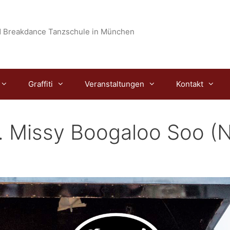
 Breakdance Tanzschule in München
Graffiti
Veranstaltungen
Kontakt
t. Missy Boogaloo Soo (