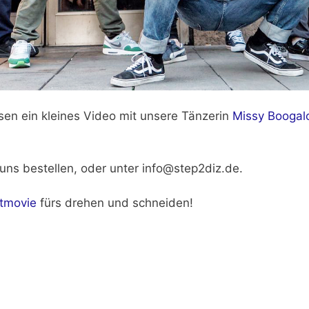
en ein kleines Video mit unsere Tänzerin
Missy Boogal
uns bestellen, oder unter info@step2diz.de.
ptmovie
fürs drehen und schneiden!