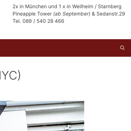
2x in München und 1 x in Weilheim / Starnberg
Pineapple Tower
(ab September)
& Sedanstr.29
Tel. 089 / 540 28 466
NYC)