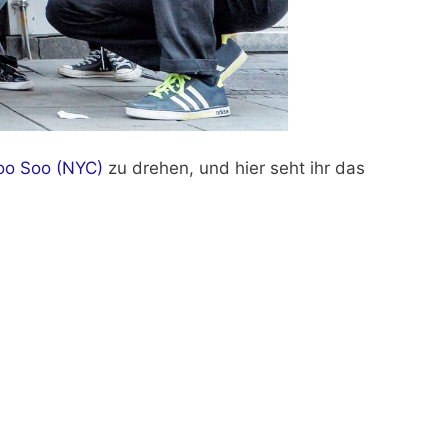
oo Soo (NYC)
zu drehen, und hier seht ihr das