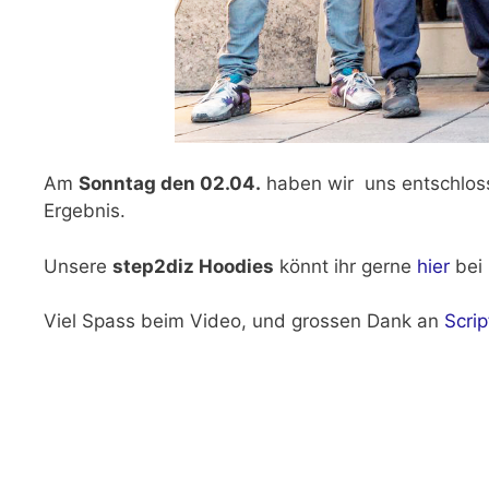
Am
Sonntag den 02.04.
haben wir uns entschloss
Ergebnis.
Unsere
step2diz Hoodies
könnt ihr gerne
hier
bei 
Viel Spass beim Video, und grossen Dank an
Scri