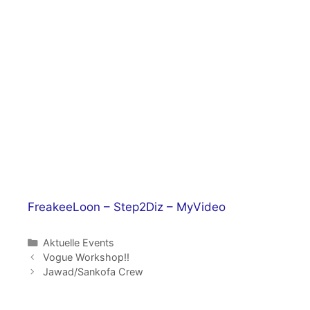
FreakeeLoon – Step2Diz – MyVideo
Kategorien
Aktuelle Events
Vogue Workshop!!
Jawad/Sankofa Crew