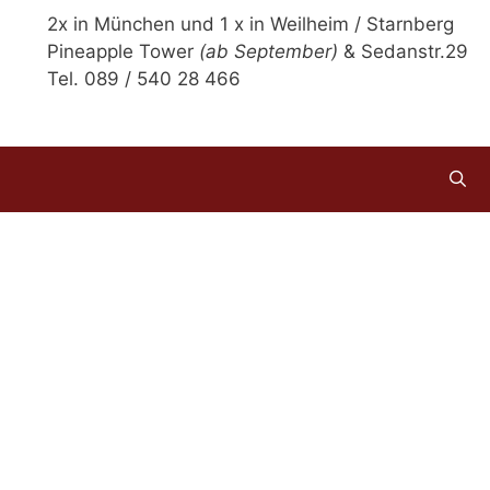
2x in München und 1 x in Weilheim / Starnberg
Pineapple Tower
(ab September)
& Sedanstr.29
Tel. 089 / 540 28 466