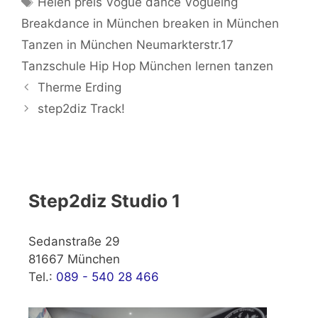
Helen preis Vogue dance Vogueing
Breakdance in München breaken in München
Tanzen in München Neumarkterstr.17
Tanzschule Hip Hop München lernen tanzen
Therme Erding
step2diz Track!
Step2diz Studio 1
Sedanstraße 29
81667 München
Tel.:
089 - 540 28 466