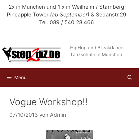
Zum
2x in München und 1 x in Weilheim / Starnberg
Inhalt
Pineapple Tower
(ab September)
& Sedanstr.29
springen
Tel. 089 / 540 28 466
HipHop und Breakdance
Tanzschule in München
Menü
Vogue Workshop!!
07/10/2013
von
Admin