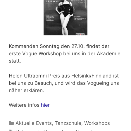
Kommenden
Sonntag den 27.10.
findet der
erste Vogue Workshop bei uns in der Akademie
statt.
Helen Ultraomni Preis aus Helsinki/Finnland
ist
bei uns zu Besuch, und wird das Vogueing uns
näher erklären.
Weitere infos
hier
Kategorien
Aktuelle Events
,
Tanzschule
,
Workshops
Schlagwörter