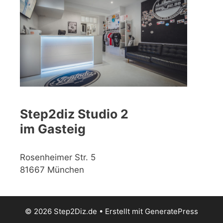
Step2diz Studio 2
im Gasteig
Rosenheimer Str. 5
81667 München
© 2026 Step2Diz.de
• Erstellt mit
GeneratePress