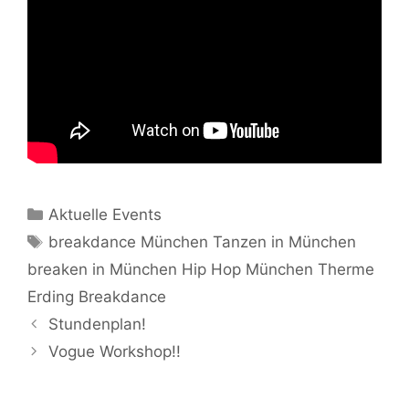
Kategorien
Aktuelle Events
Schlagwörter
breakdance München Tanzen in München
breaken in München Hip Hop München Therme
Erding Breakdance
Stundenplan!
Vogue Workshop!!