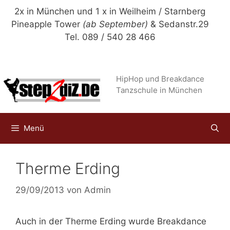
Zum
2x in München und 1 x in Weilheim / Starnberg
Inhalt
Pineapple Tower
(ab September)
& Sedanstr.29
springen
Tel. 089 / 540 28 466
HipHop und Breakdance
Tanzschule in München
Menü
Therme Erding
29/09/2013
von
Admin
Auch in der Therme Erding wurde Breakdance