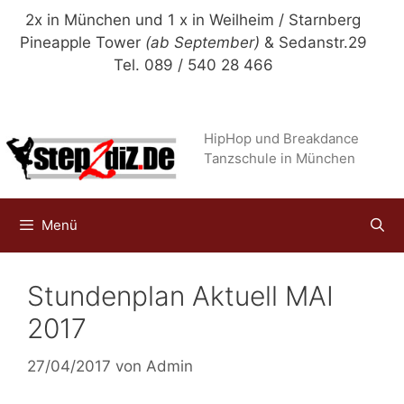
Zum
2x in München und 1 x in Weilheim / Starnberg
Inhalt
Pineapple Tower
(ab September)
& Sedanstr.29
springen
Tel. 089 / 540 28 466
HipHop und Breakdance
Tanzschule in München
Menü
Stundenplan Aktuell MAI
2017
27/04/2017
von
Admin