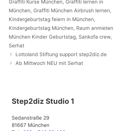
Graffiti Kurse München
,
Graffiti lernen in
München
,
Graffiti München Airbrush lernen
,
Kindergeburtstag feiern in München
,
Kindergeburtstag München
,
Raum anmieten
München Kinder Geburtstag
,
Sankofa crew
,
Serhat
Lottoland Stiftung support step2diz.de
Ab Mittwoch NEU mit Serhat
Step2diz Studio 1
Sedanstraße 29
81667 München