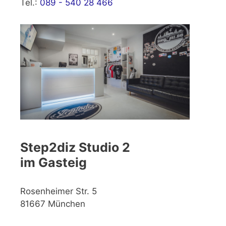
Tel.:
089 - 540 28 466
Step2diz Studio 2
im Gasteig
Rosenheimer Str. 5
81667 München