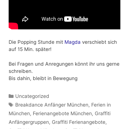
Die Popping Stunde mit
Magda
verschiebt sich
auf 15 Min. später!
Bei Fragen und Anregungen könnt ihr uns gerne
schreiben.
Bis dahin, bleibt in Bewegung
Kategorien
Uncategorized
Schlagwörter
Breakdance Anfänger München
,
Ferien in
München
,
Ferienangebote München
,
Graffiti
Anfängergruppen
,
Graffiti Ferienangebote
,