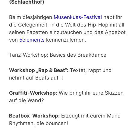
(Schlachthof)
Beim diesjährigen
Musenkuss-Festival
habt ihr
die Gelegenheit, in die Welt des Hip-Hop mit all
seinen Facetten einzutauchen und das Angebot
von
5elements
kennenzulernen.
Tanz-Workshop: Basics des Breakdance
Workshop „Rap & Beat“:
Textet, rappt und
nehmt auf Beats auf !
Graffiti-Workshop:
Wie bringt ihr eure Skizzen
auf die Wand?
Beatbox-Workshop:
Erzeugt mit eurem Mund
Rhythmen, die bouncen!