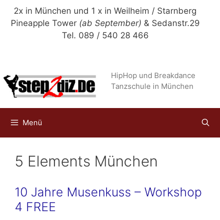
Zum
2x in München und 1 x in Weilheim / Starnberg
Inhalt
Pineapple Tower
(ab September)
& Sedanstr.29
springen
Tel. 089 / 540 28 466
HipHop und Breakdance
Tanzschule in München
Menü
5 Elements München
10 Jahre Musenkuss – Workshop
4 FREE