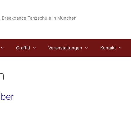
 Breakdance Tanzschule in München
Graffiti
Veranstaltungen
Kontakt
n
ober