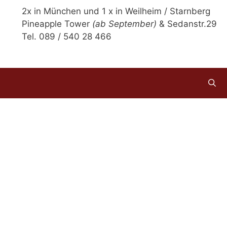
2x in München und 1 x in Weilheim / Starnberg
Pineapple Tower
(ab September)
& Sedanstr.29
Tel. 089 / 540 28 466