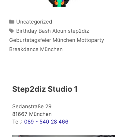
Kategorien
Uncategorized
Schlagwörter
Birthday Bash Aloun step2diz
Geburtstagsfeier München Mottoparty
Breakdance München
Step2diz Studio 1
Sedanstraße 29
81667 München
Tel.:
089 - 540 28 466