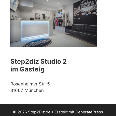
Step2diz Studio 2
im Gasteig
Rosenheimer Str. 5
81667 München
© 2026 Step2Diz.de
• Erstellt mit
GeneratePress