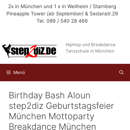
Zum
2x in München und 1 x in Weilheim / Starnberg
Inhalt
Pineapple Tower
(ab September)
& Sedanstr.29
springen
Tel. 089 / 540 28 466
HipHop und Breakdance
Tanzschule in München
Menü
Birthday Bash Aloun
step2diz Geburtstagsfeier
München Mottoparty
Breakdance München