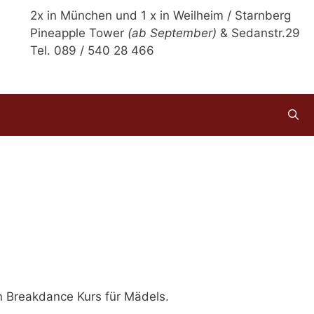
2x in München und 1 x in Weilheim / Starnberg
Pineapple Tower
(ab September)
& Sedanstr.29
Tel. 089 / 540 28 466
n Breakdance Kurs für Mädels.