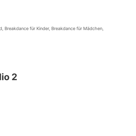
d
,
Breakdance für Kinder
,
Breakdance für Mädchen
,
io 2