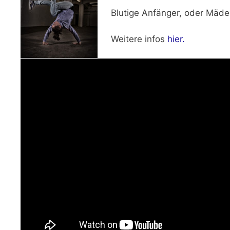
Blutige Anfänger, oder Mädel
Weitere infos
hier.