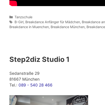
Kategorien
Tanzschule
Schlagwörter
B-Girl
,
Breakdance Anfänger für Mädchen
,
Breakdance an
Breakdance in Muenchen
,
Breakdance München
,
Breakdance
Step2diz Studio 1
Sedanstraße 29
81667 München
Tel.:
089 - 540 28 466