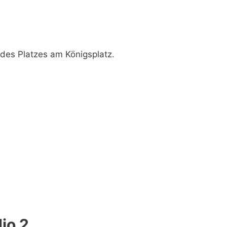
 des Platzes
am Königsplatz.
io 2