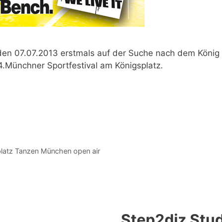
en 07.07.2013
erstmals auf der Suche nach dem
König
4.Münchner Sportfestival am Königsplatz.
latz Tanzen München open air
Step2diz Stud