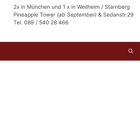
2x in München und 1 x in Weilheim / Starnberg
Pineapple Tower
(ab September)
& Sedanstr.29
Tel. 089 / 540 28 466