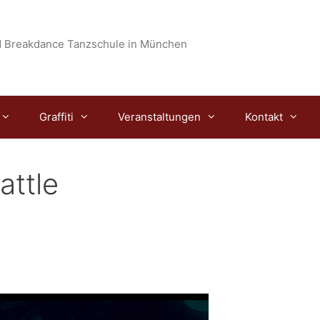
 Breakdance Tanzschule in München
Graffiti
Veranstaltungen
Kontakt
attle