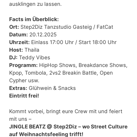
ausklingen zu lassen.
Facts im Überblick:
Ort:
Step2Diz Tanzstudio Gasteig / FatCat
Datum:
20.12.2025
Uhrzeit:
Einlass 17:00 Uhr / Start 18:00 Uhr
Host:
Thaila
DJ:
Teddy Vibes
Programm:
HipHop Shows, Breakdance Shows,
Kpop, Tombola, 2vs2 Breakin Battle, Open
Cypher usw.
Extras:
Glühwein & Snacks
Eintritt frei!
Kommt vorbei, bringt eure Crew mit und feiert
mit uns –
JINGLE BEATZ @ Step2Diz – wo Street Culture
auf Weihnachtsfeeling trifft!