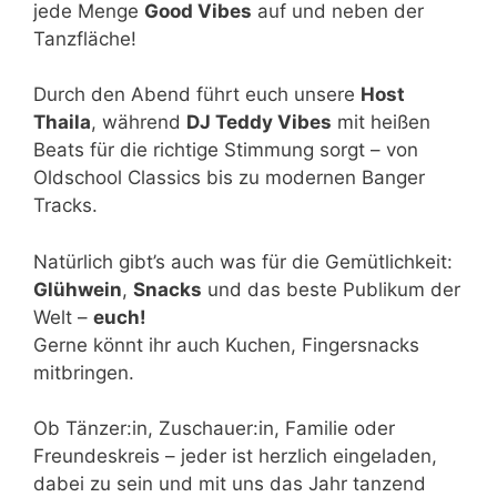
jede Menge
Good Vibes
auf und neben der
Tanzfläche!
Durch den Abend führt euch unsere
Host
Thaila
, während
DJ Teddy Vibes
mit heißen
Beats für die richtige Stimmung sorgt – von
Oldschool Classics bis zu modernen Banger
Tracks.
Natürlich gibt’s auch was für die Gemütlichkeit:
Glühwein
,
Snacks
und das beste Publikum der
Welt –
euch!
Gerne könnt ihr auch Kuchen, Fingersnacks
mitbringen.
Ob Tänzer:in, Zuschauer:in, Familie oder
Freundeskreis – jeder ist herzlich eingeladen,
dabei zu sein und mit uns das Jahr tanzend