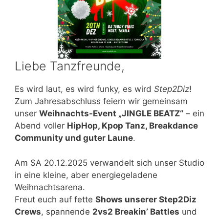
Liebe Tanzfreunde,
Es wird laut, es wird funky, es wird
Step2Diz
!
Zum Jahresabschluss feiern wir gemeinsam
unser
Weihnachts-Event „JINGLE BEATZ“
– ein
Abend voller
HipHop, Kpop Tanz, Breakdance
Community und guter Laune
.
Am SA 20.12.2025 verwandelt sich unser Studio
in eine kleine, aber energiegeladene
Weihnachtsarena.
Freut euch auf fette
Shows unserer Step2Diz
Crews
, spannende
2vs2 Breakin’ Battles
und