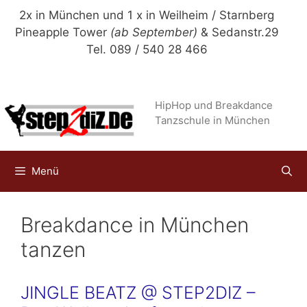
Zum
2x in München und 1 x in Weilheim / Starnberg
Inhalt
Pineapple Tower
(ab September)
& Sedanstr.29
springen
Tel. 089 / 540 28 466
HipHop und Breakdance
Tanzschule in München
Menü
Breakdance in München
tanzen
JINGLE BEATZ @ STEP2DIZ –